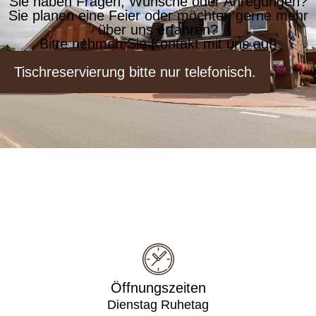
Sie haben Fragen, Wünsche oder Anregungen?
Sie planen eine Feier oder möchten gerne mehr
über uns erfahren?
Bitte nehmen Sie Kontakt mit uns auf!
Tischreservierung bitte nur telefonisch.
Öffnungszeiten
Dienstag Ruhetag