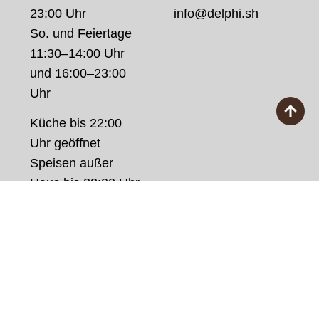
23:00 Uhr
info@delphi.sh
So. und Feiertage
11:30–14:00 Uhr
und 16:00–23:00
Uhr
Küche bis 22:00
Uhr geöffnet
Speisen außer
Haus bis 22:00 Uhr
Datenschutz
|
Impressum
© 2026 Delphi Restaurant | Developed by
werbung.sh